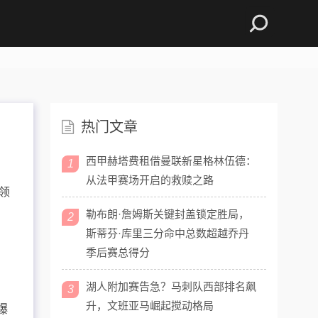
热门文章
西甲赫塔费租借曼联新星格林伍德：
1
从法甲赛场开启的救赎之路
领
勒布朗·詹姆斯关键封盖锁定胜局，
2
斯蒂芬·库里三分命中总数超越乔丹
季后赛总得分
湖人附加赛告急？马刺队西部排名飙
3
升，文班亚马崛起搅动格局
爆