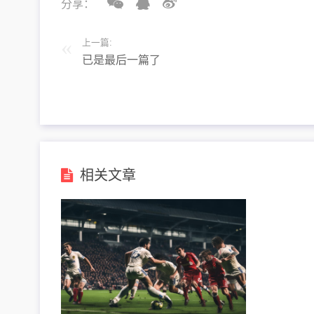
分享：
上一篇:
已是最后一篇了
相关文章