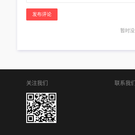
发布评论
暂时没
关注我们
联系我