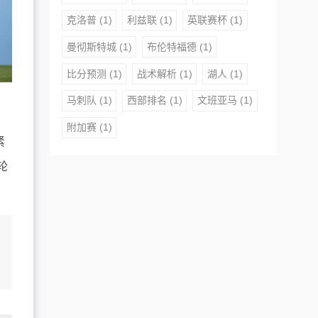
克洛普
(1)
利兹联
(1)
英联赛杯
(1)
曼彻斯特城
(1)
布伦特福德
(1)
比分预测
(1)
战术解析
(1)
湖人
(1)
马刺队
(1)
西部排名
(1)
文班亚马
(1)
附加赛
(1)
紧
轮