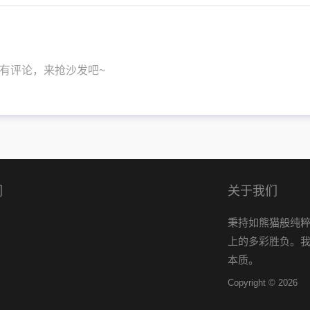
有评论，来抢沙发吧~
们
关于我们
秉持如熊猫般纯粹
上的多彩胜负。
本质。
Copyright © 2026