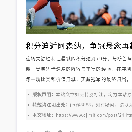
积分迫近阿森纳，争冠悬念再
这场关键胜利让曼城的积分达到79分，与榜首
绷。曼城凭借深厚的阵容与丰富的经验，在冲刺
每一场比赛都价值连城，英超冠军的最终归属，
版权声明：
本站文章如无特别标注，均为本站原创文
转载请注明出处：
jm@8888，如有疑问，请联
本文地址：
https://www.cjlmjf.com/post/24.ht