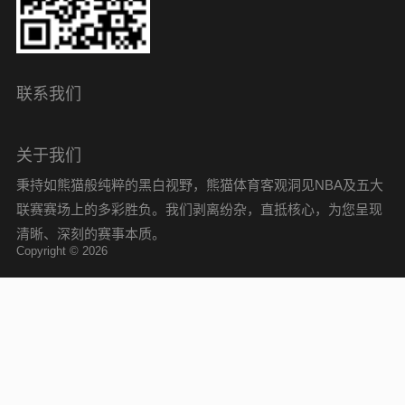
联系我们
关于我们
秉持如熊猫般纯粹的黑白视野，熊猫体育客观洞见NBA及五大
联赛赛场上的多彩胜负。我们剥离纷杂，直抵核心，为您呈现
清晰、深刻的赛事本质。
Copyright © 2026