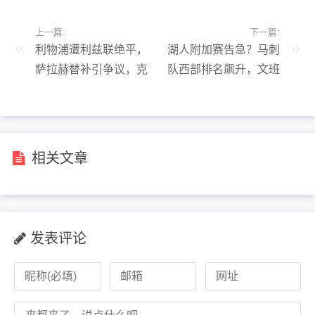
上一篇:
下一篇:
利物浦遭利兹联绝平，
湖人附加赛告急？马刺
萨拉赫替补引争议，克
队西部排名飙升，文班
洛普陷英超争冠困局
亚马崛起搅动格局
相关文章
发表评论