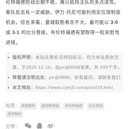
伦特福德防线近期不稳，难以抵挡主队的多点进攻。
客队反击有一定威胁，伊万·托尼可能利用定位球制造
机会。综合来看，曼城取胜悬念不大，最可能以
3-0
或
3-1
的比分晋级，布伦特福德有望取得一粒安慰性
进球。
版权声明：
本站文章如无特别标注，均为本站原创文
章，于2025-12-16，由
jm@8888
发表，共 599个字。
转载请注明出处：
jm@8888，如有疑问，请联系我们
本文地址：
https://www.cjlmjf.com/post/29.html
标签：
英联赛杯
曼彻斯特城
布伦特福德
比分预测
战术解析
分享：