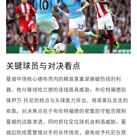
关键球员与对决看点
曼城中场核心德布劳内的精准直塞是撕破防线的利
器，他与锋线哈兰德的连线极具威胁。布伦特福德前
锋伊万·托尼的抢点与头球能力突出，将是客队反击的
依靠。对决焦点在于布伦特福德的密集防守能否限制
曼城的边路渗透，同时抓住定位球机会制造威胁。曼
城后防线需警惕对手的长传快攻，避免给予托尼在禁