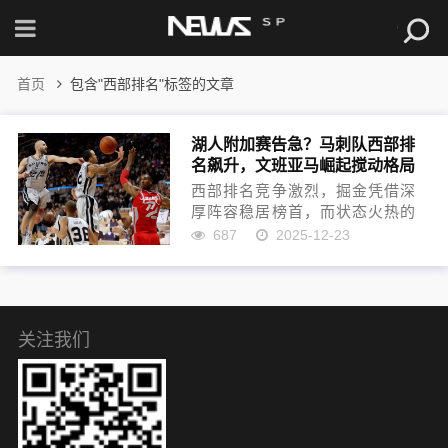
首页
包含"西部排名"标签的文章
湖人附加赛告急？马刺队西部排
名飙升，文班亚马崛起搅动格局
西部排名竞争激烈，掘金凭借深
厚阵容稳居榜首，而状态火热的
马刺队紧随其后，稳居西部第
687
2025-12-23
二，新星文班亚马的飞速成长在
攻防两端均展现出巨大影响力。
雷霆与森林狼正为第三、四位展
开激烈卡位，快船、独行侠等队
在中...
关注我们