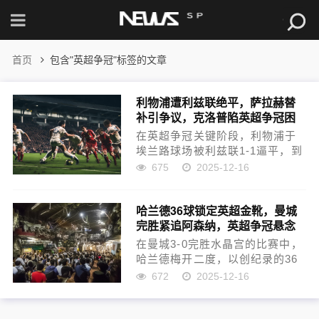
首页
包含"英超争冠"标签的文章
利物浦遭利兹联绝平，萨拉赫替
补引争议，克洛普陷英超争冠困
局
在英超争冠关键阶段，利物浦于
埃兰路球场被利兹联1-1逼平，到
手三分变一分。比赛末段，利兹
675
2025-12-16
联凭借顽强韧性由萨默维尔扳平
比分，再次暴露了利物浦防线尤
哈兰德36球锁定英超金靴，曼城
其是专注度与体系稳定的问题。
完胜紧追阿森纳，英超争冠悬念
更引人关注的是，核心球员萨...
再起
在曼城3-0完胜水晶宫的比赛中，
哈兰德梅开二度，以创纪录的36
粒联赛进球再次成为焦点，几乎
672
2025-12-16
提前锁定英超金靴。他凭借精准
跑位和惊人爆发力轻松破门，展
现了禁区内的统治力。全场比赛